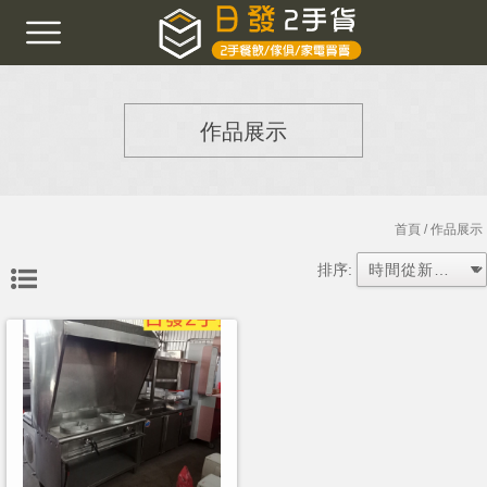
作品展示
首頁
/ 作品展示
排序: