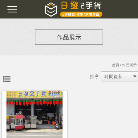
作品展示
首頁
/ 作品展示
排序: