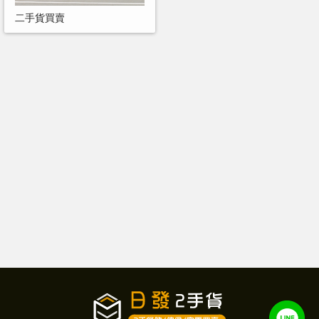
二手貨買賣