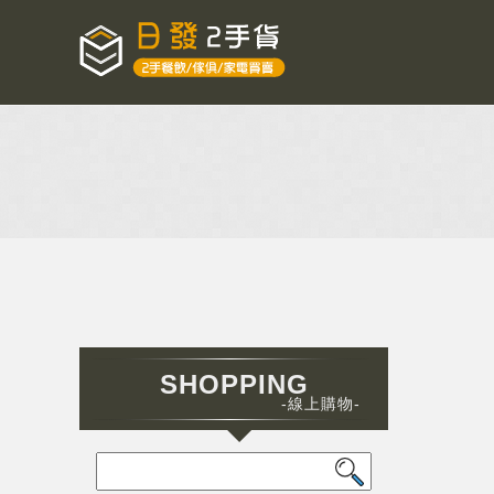
SHOPPING
-線上購物-