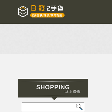
SHOPPING
-線上購物-